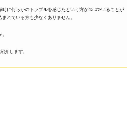
職時に何らかのトラブルを感じたという方が43.0%いることが
込まれている方も少なくありません。
か。
つ紹介します。