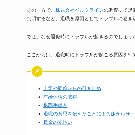
その一方で、
株式会社ベルクライン
の調査にて退
判明するなど、退職を原因としてトラブルに巻き
では、なぜ退職時にトラブルが起きるのでしょう
ここからは、退職時にトラブルが起こる原因を5
上司や同僚からの引き止め
有給休暇の取得
退職手続き
退職の意思を伝えたことによる嫌がらせ
賃金の支払い