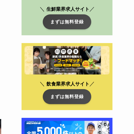
＼
／
生鮮業界求人サイト
まずは無料登録
＼
／
飲食業界
求人サイト
まずは無料登録