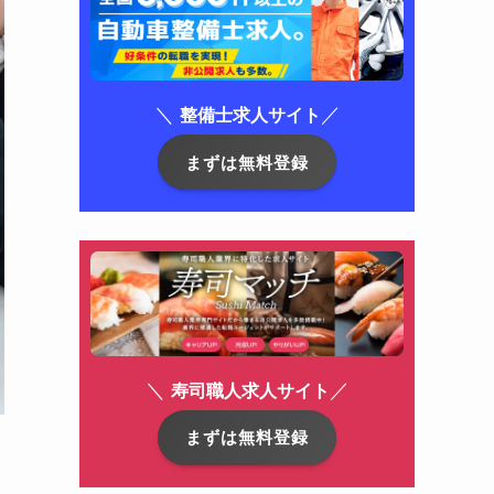
＼
／
整備士求人サイト
まずは無料登録
＼
／
寿司職人求人サイト
まずは無料登録