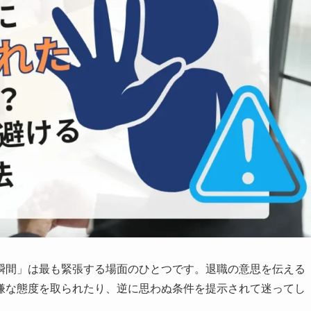
瞬間」は最も緊張する場面のひとつです。退職の意思を伝える
嫌な態度を取られたり、逆に思わぬ条件を提示されて迷ってし