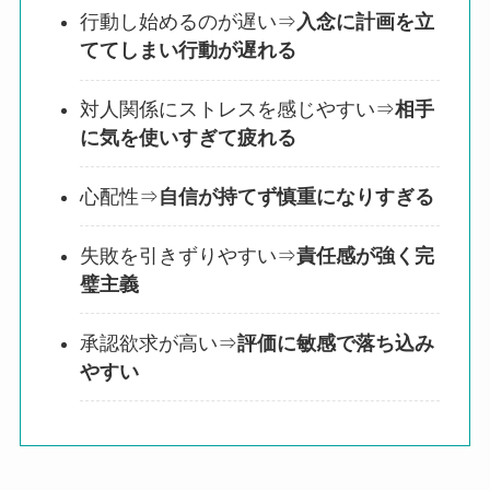
行動し始めるのが遅い⇒
入念に計画を立
ててしまい行動が遅れる
対人関係にストレスを感じやすい⇒
相手
に気を使いすぎて疲れる
心配性⇒
自信が持てず慎重になりすぎる
失敗を引きずりやすい⇒
責任感が強く完
璧主義
承認欲求が高い⇒
評価に敏感で落ち込み
やすい