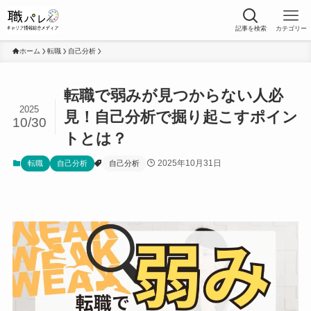
記事を検索
カテゴリー
ホーム
転職
自己分析
転職で弱みが見つからない人必
2025
見！自己分析で掘り起こすポイン
10/30
トとは？
2025年10月31日
転職
自己分析
自己分析