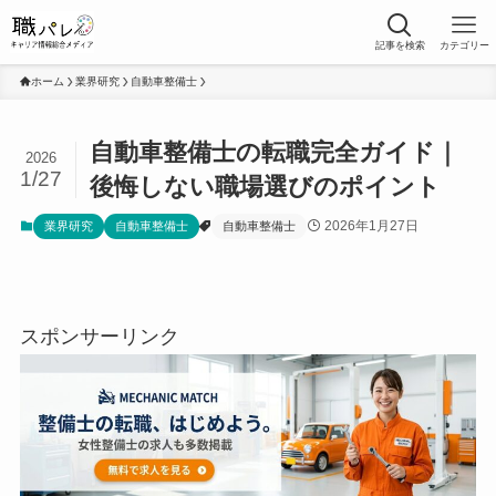
記事を検索
カテゴリー
ホーム
業界研究
自動車整備士
自動車整備士の転職完全ガイド｜
2026
1/27
後悔しない職場選びのポイント
2026年1月27日
業界研究
自動車整備士
自動車整備士
スポンサーリンク