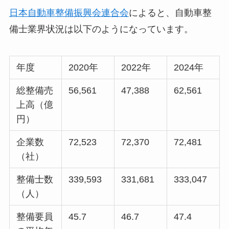
日本自動車整備振興会連合会
によると、自動車整
備士業界状況は以下のようになっています。
年度
2020年
2022年
2024年
総整備売
56,561
47,388
62,561
上高（億
円）
企業数
72,523
72,370
72,481
（社）
整備士数
339,593
331,681
333,047
（人）
整備要員
45.7
46.7
47.4