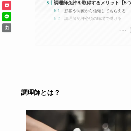
調理師免許を取得するメリット【5
顧客や同僚から信頼してもらえる
調理師免許必須の職場で働ける
調理師とは？