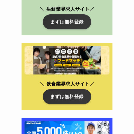
＼
／
生鮮業界求人サイト
まずは無料登録
＼
／
飲食業界
求人サイト
まずは無料登録