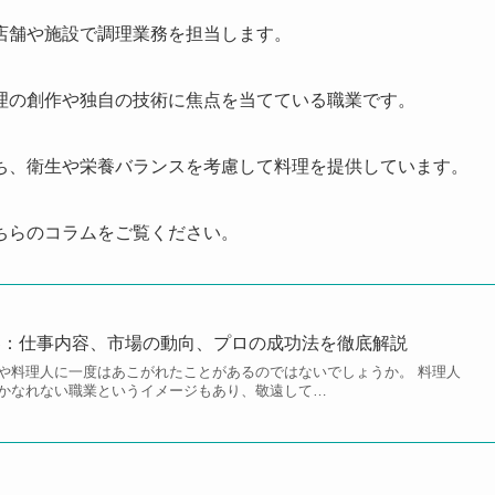
店舗や施設で調理業務を担当します。
理の創作や独自の技術に焦点を当てている職業です。
ち、衛生や栄養バランスを考慮して料理を提供しています。
ちらのコラムをご覧ください。
界：仕事内容、市場の動向、プロの成功法を徹底解説
や料理人に一度はあこがれたことがあるのではないでしょうか。 料理人
かなれない職業というイメージもあり、敬遠して…