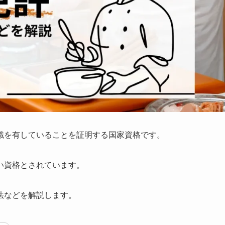
識を有していることを証明する国家資格です。
い資格とされています。
法などを解説します。