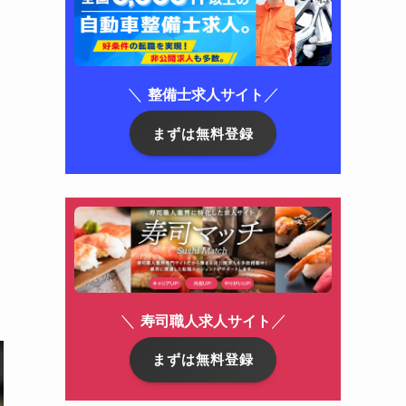
＼
／
整備士求人サイト
まずは無料登録
＼
／
寿司職人求人サイト
まずは無料登録