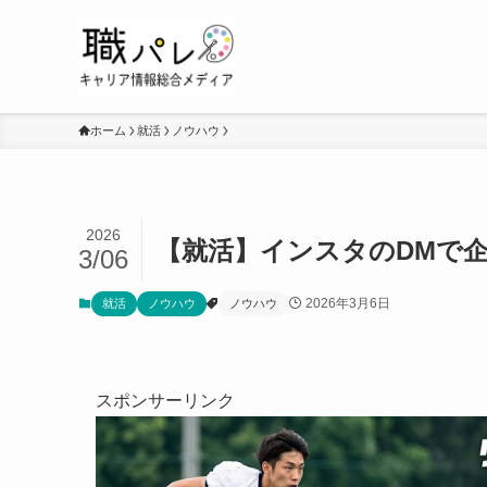
ホーム
就活
ノウハウ
2026
【就活】インスタのDMで
3/06
2026年3月6日
就活
ノウハウ
ノウハウ
スポンサーリンク