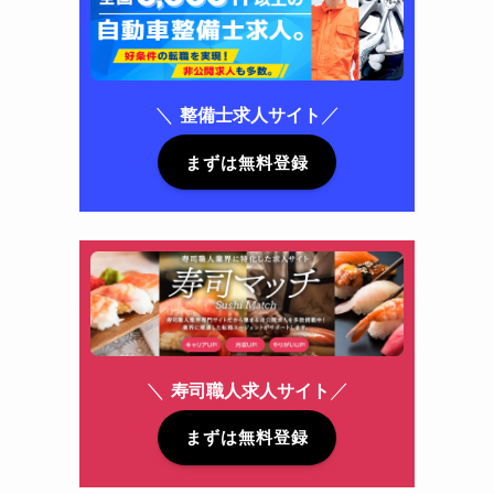
＼
／
整備士求人サイト
まずは無料登録
＼
／
寿司職人求人サイト
まずは無料登録