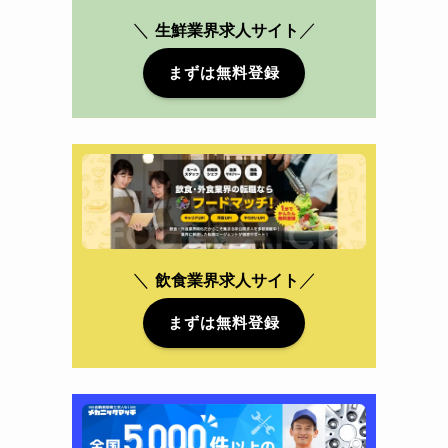
＼
／
生鮮業界求人サイト
まずは無料登録
＼
／
飲食業界
求人サイト
まずは無料登録