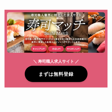
＼ 寿司職人求人サイト ／
まずは無料登録