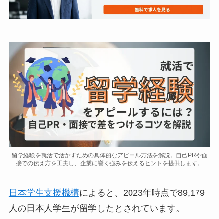
留学経験を就活で活かすための具体的なアピール方法を解説。自己PRや面
接での伝え方を工夫し、企業に響く強みを伝えるヒントを提供します。
日本学生支援機構
によると、2023年時点で89,179
人の日本人学生が留学したとされています。