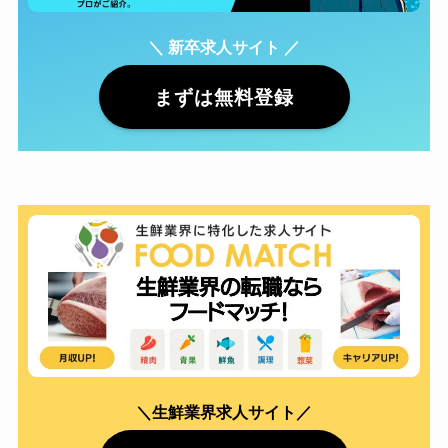
＼ 新卒求人サイト ／
まずは無料登録
＼生鮮業界求人サイト／