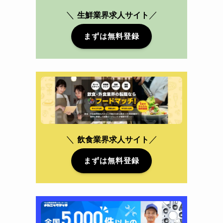
＼
／
生鮮業界求人サイト
まずは無料登録
＼
／
飲食業界
求人サイト
まずは無料登録