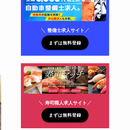
＼
／
整備士求人サイト
まずは無料登録
＼
／
寿司職人求人サイト
まずは無料登録