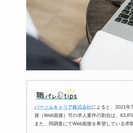
パーソルキャリア株式会社
によると、2021
接（Web面接）可の求人案件の割合は、63.8
また、同調査にてWeb面接を希望している求職