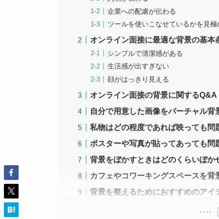
企業への配慮が伝わる
ツールを使いこなせているかを見極
オンライン面接に最適な背景の基本
シンプルで清潔感がある
生活感が出すぎない
顔がはっきり見える
オンライン面接の背景に関するQ&A
自分で用意した画像をバーチャル背
私物はどの程度であれば映っても問
ポスターや写真が貼ってあっても問
背景をぼかすときはどのくらいぼか
カフェやコワーキングスペースを背
背景を整えるためにおすすめのアイ