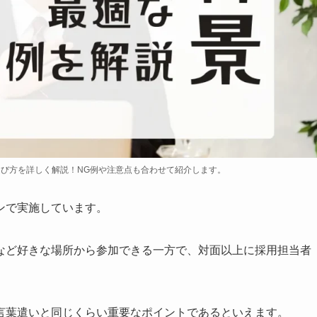
び方を詳しく解説！NG例や注意点も合わせて紹介します。
ンで実施しています。
など好きな場所から参加できる一方で、対面以上に採用担当者
言葉遣いと同じくらい重要なポイントであるといえます。