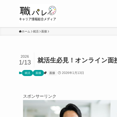
ホーム
就活
面接
2026
就活生必見！オンライン面
1/13
2026年1月13日
就活
面接
面接
スポンサーリンク