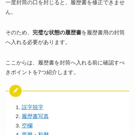
一度封筒の口を封じると、履歴書を修正できませ
ん。
そのため、
完璧な状態の履歴書
を履歴書用の封筒
へ入れる必要があります。
ここからは、履歴書を封筒へ入れる前に確認すべ
きポイントを7つ紹介します。
誤字脱字
履歴書写真
空欄
西暦・和暦