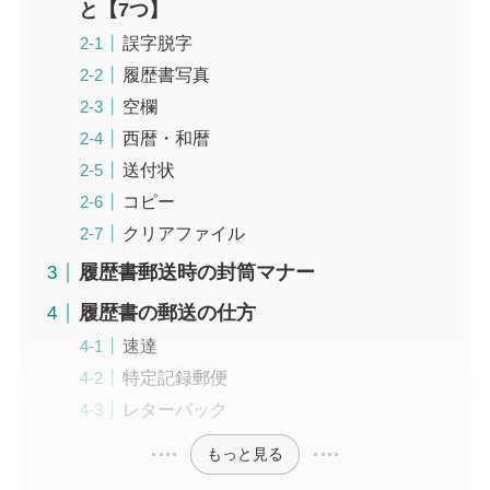
と【7つ】
誤字脱字
履歴書写真
空欄
西暦・和暦
送付状
コピー
クリアファイル
履歴書郵送時の封筒マナー
履歴書の郵送の仕方
速達
特定記録郵便
レターパック
もっと見る