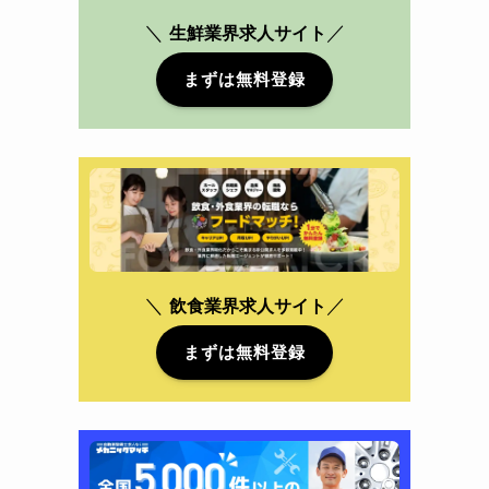
＼
／
生鮮業界求人サイト
まずは無料登録
＼
／
飲食業界
求人サイト
まずは無料登録