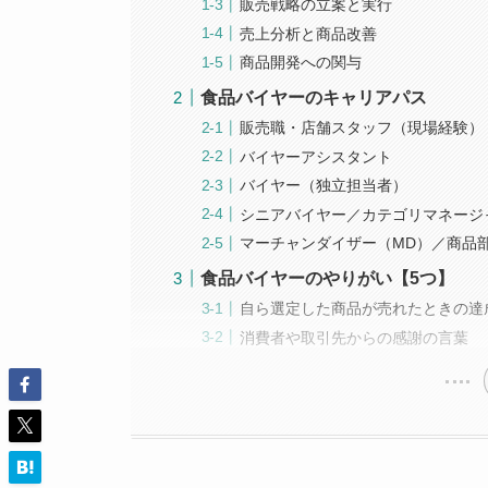
販売戦略の立案と実行
売上分析と商品改善
商品開発への関与
食品バイヤーのキャリアパス
販売職・店舗スタッフ（現場経験）
バイヤーアシスタント
バイヤー（独立担当者）
シニアバイヤー／カテゴリマネージ
マーチャンダイザー（MD）／商品
食品バイヤーのやりがい【5つ】
自ら選定した商品が売れたときの達
消費者や取引先からの感謝の言葉