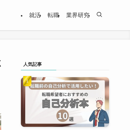
就活
転職
業界研究
く
人気記事