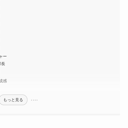
ャー
部長
成感
もっと見る