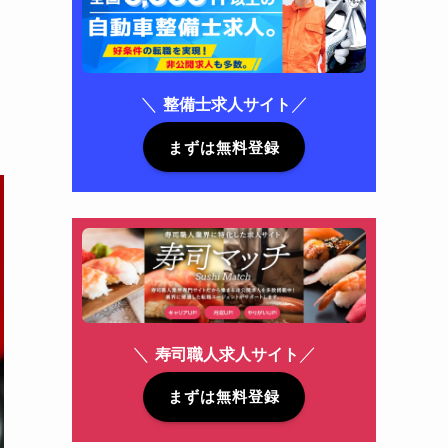
＼
／
整備士求人サイト
まずは無料登録
＼
／
寿司職人求人サイト
まずは無料登録