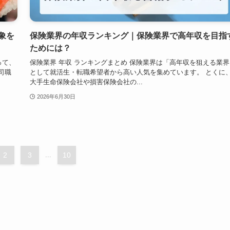
象を
保険業界の年収ランキング｜保険業界で高年収を目指
ためには？
って、
保険業界 年収 ランキングまとめ 保険業界は「高年収を狙える業界
司職
として就活生・転職希望者から高い人気を集めています。 とくに
大手生命保険会社や損害保険会社の...
2026年6月30日
2
3
...
10