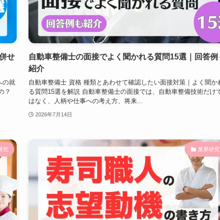
併せ
自動車整備士の面接でよく聞かれる質問15選｜回答例
紹介
への就
自動車整備士 資格 種類とあわせて確認したい面接対策｜よく聞か
の？
る質問15選を解説 自動車整備士の面接では、自動車整備技術だけ
はなく、人柄や仕事への考え方、将来...
2026年7月14日
研究
業界研究