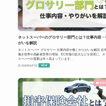
ネットスーパーのグロサリー部門とは？仕事内容・
がいを解説
ネットスーパー グロサリー 仕事内容や働くやりがいを解説 近
働き世帯や高齢者世帯の増加、EC市場の拡大などを背景に、ネ
スーパーの需要は年々高まっています...
2026年8月7日
業界