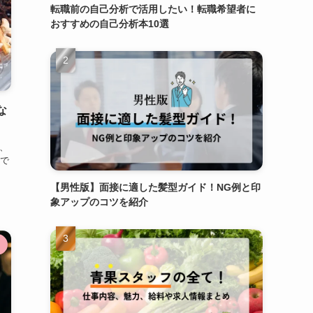
転職前の自己分析で活用したい！転職希望者に
おすすめの自己分析本10選
な
、
で
【男性版】面接に適した髪型ガイド！NG例と印
象アップのコツを紹介