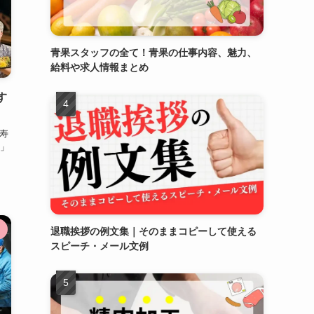
青果スタッフの全て！青果の仕事内容、魅力、
給料や求人情報まとめ
す
寿
」
退職挨拶の例文集｜そのままコピーして使える
スピーチ・メール文例