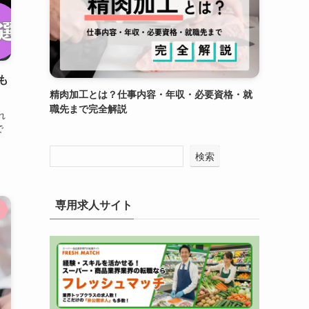
も
精肉加工とは？仕事内容・年収・必要資格・就
職先まで完全解説
れ
で
検索
専用求人サイト