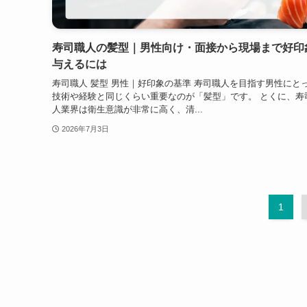
寿司職人の髪型｜男性向け・面接から現場まで好印
与えるには
寿司職人 髪型 男性｜好印象の基準 寿司職人を目指す男性にと
技術や経験と同じくらい重要なのが「髪型」です。 とくに、寿
人業界は衛生意識が非常に高く、清...
2026年7月3日
1