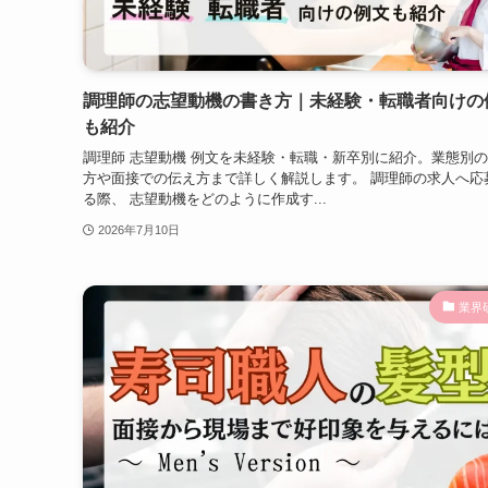
調理師の志望動機の書き方｜未経験・転職者向けの
も紹介
調理師 志望動機 例文を未経験・転職・新卒別に紹介。業態別
方や面接での伝え方まで詳しく解説します。 調理師の求人へ応
る際、 志望動機をどのように作成す...
2026年7月10日
業界